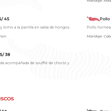
Maridaje: Mal
S/ 45
Pollo
y lomo a la parrilla en salsa de hongos.
Pollo hornead
gnon
Maridaje: Cab
S/ 38
ada acompañada de soufflé de choclo y
ISCOS