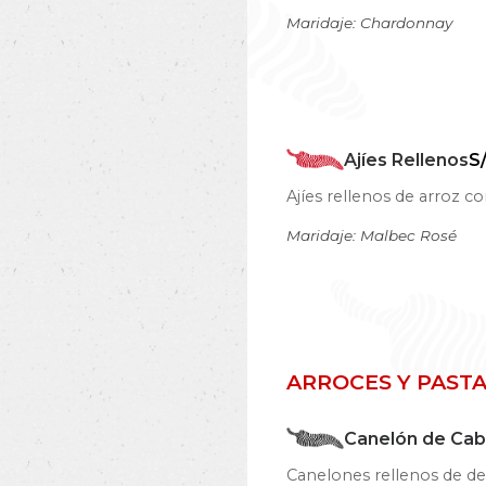
Maridaje: Chardonnay
Ajíes Rellenos
S
Ajíes rellenos de arroz c
Maridaje: Malbec Rosé
ARROCES Y PAST
Canelón de Cab
Canelones rellenos de del