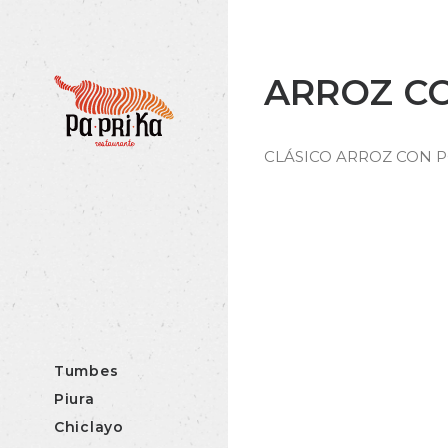
ARROZ C
CLÁSICO ARROZ CON 
Tumbes
Piura
Chiclayo