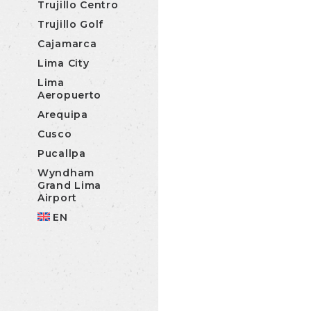
Trujillo Centro
Trujillo Golf
Cajamarca
Lima City
Lima
Aeropuerto
Arequipa
Cusco
Pucallpa
Wyndham
Grand Lima
Airport
EN