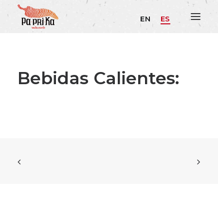
EN
ES
Bebidas Calientes: