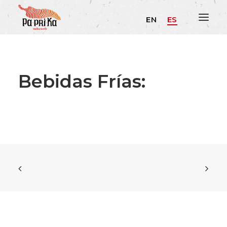
EN
ES
Bebidas Frías: