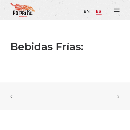
EN
ES
Bebidas Frías: