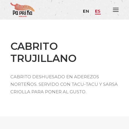
EN
ES
CABRITO
TRUJILLANO
CABRITO DESHUESADO EN ADEREZOS
NORTEÑOS. SERVIDO CON TACU-TACU Y SARSA
CRIOLLA PARA PONER AL GUSTO.