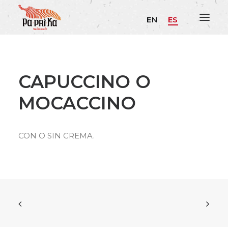
EN
ES
CAPUCCINO O
MOCACCINO
CON O SIN CREMA.