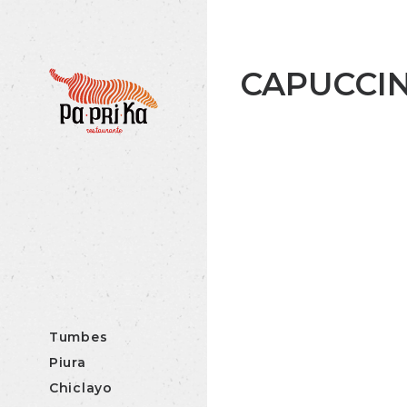
CAPUCCI
Tumbes
Piura
Chiclayo