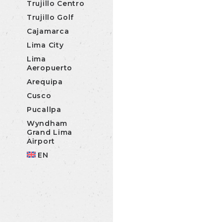
Trujillo Centro
Trujillo Golf
Cajamarca
Lima City
Lima
Aeropuerto
Arequipa
Cusco
Pucallpa
Wyndham
Grand Lima
Airport
EN