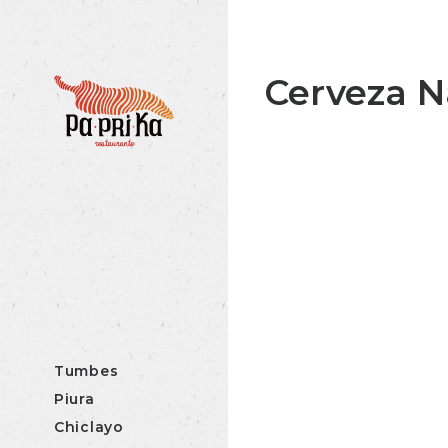
Cerveza N
Tumbes
Piura
Chiclayo