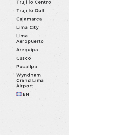
Trujillo Centro
Trujillo Golf
Cajamarca
Lima City
Lima
Aeropuerto
Arequipa
Cusco
Pucallpa
Wyndham
Grand Lima
Airport
EN