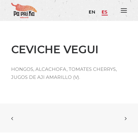
EN
ES
CEVICHE VEGUI
HONGOS, ALCACHOFA, TOMATES CHERRYS,
JUGOS DE AJI AMARILLO (V).