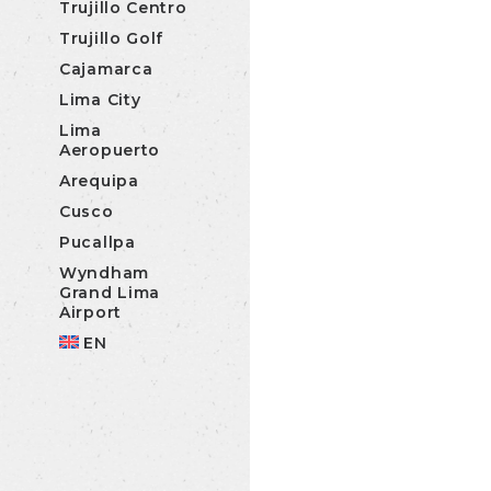
Trujillo Centro
Trujillo Golf
Cajamarca
Lima City
Lima
Aeropuerto
Arequipa
Cusco
Pucallpa
Wyndham
Grand Lima
Airport
EN