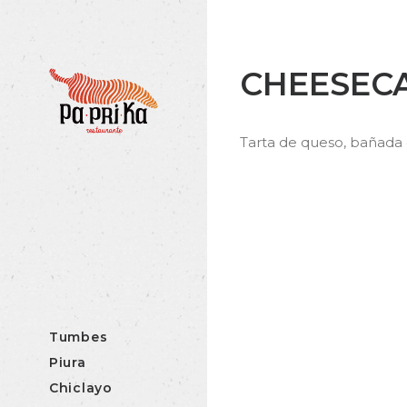
CHEESEC
Tarta de queso, bañada e
Tumbes
Piura
Chiclayo