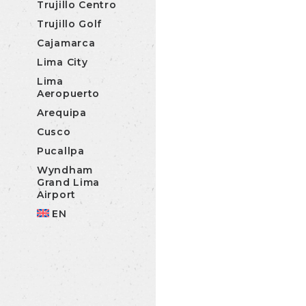
Trujillo Centro
Trujillo Golf
Cajamarca
Lima City
Lima
Aeropuerto
Arequipa
Cusco
Pucallpa
Wyndham
Grand Lima
Airport
EN