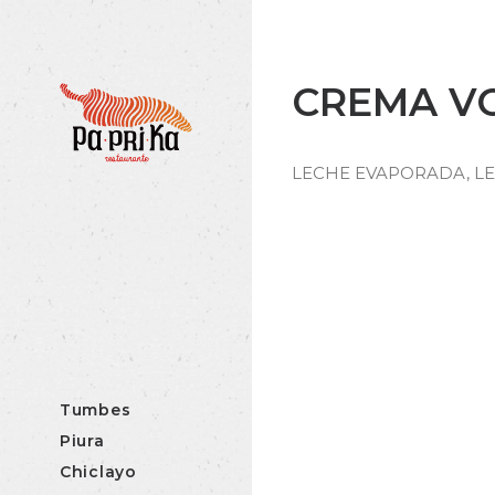
CREMA V
LECHE EVAPORADA, L
Tumbes
Piura
Chiclayo