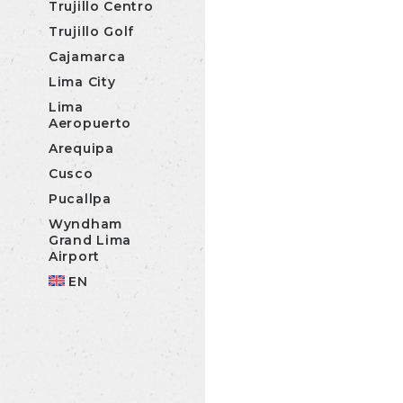
Trujillo Centro
Trujillo Golf
Cajamarca
Lima City
Lima
Aeropuerto
Arequipa
Cusco
Pucallpa
Wyndham
Grand Lima
Airport
EN