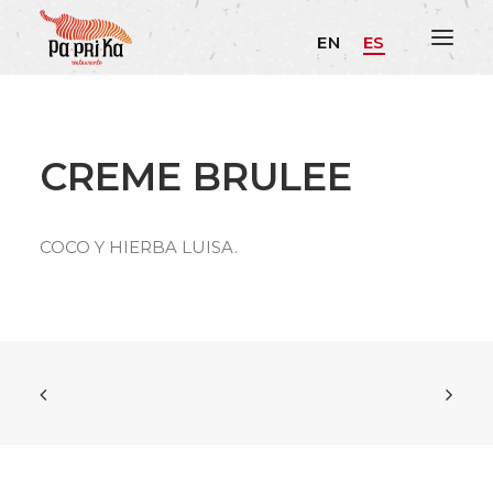
EN
ES
CREME BRULEE
COCO Y HIERBA LUISA.