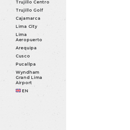
Trujillo Centro
Trujillo Golf
Cajamarca
Lima City
Lima
Aeropuerto
Arequipa
Cusco
Pucallpa
Wyndham
Grand Lima
Airport
EN