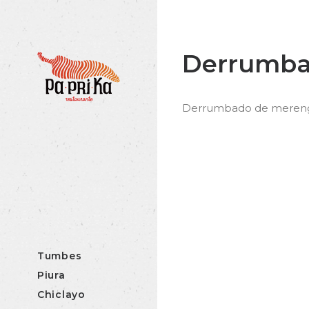
Derrumb
Derrumbado de merengue
Tumbes
Piura
Chiclayo