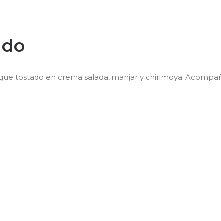
ado
 tostado en crema salada, manjar y chirimoya. Acompaña