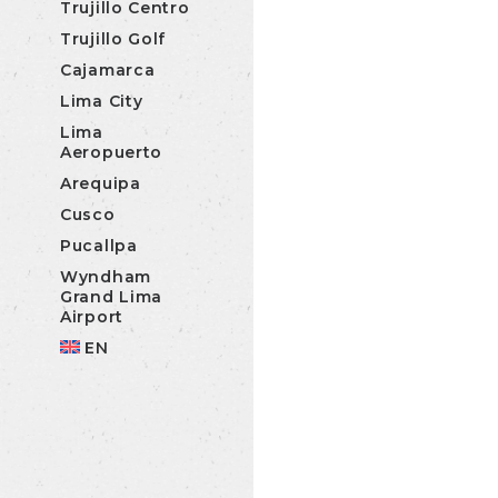
Trujillo Centro
Trujillo Golf
Cajamarca
Lima City
Lima
Aeropuerto
Arequipa
Cusco
Pucallpa
Wyndham
Grand Lima
Airport
EN