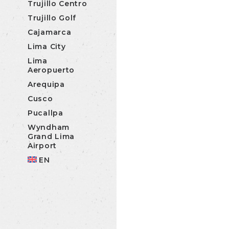
Trujillo Centro
Trujillo Golf
Cajamarca
Lima City
Lima
Aeropuerto
Arequipa
Cusco
Pucallpa
Wyndham
Grand Lima
Airport
EN