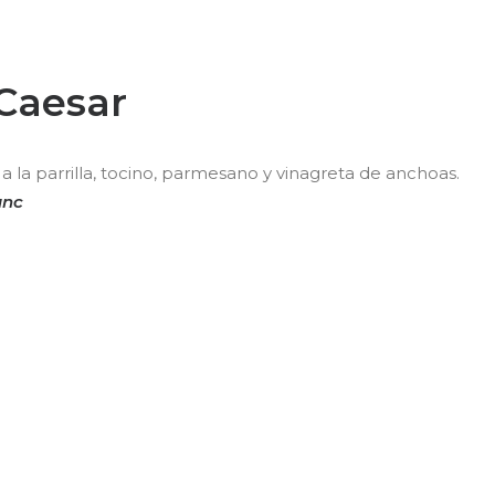
Caesar
 la parrilla, tocino, parmesano y vinagreta de anchoas.
anc