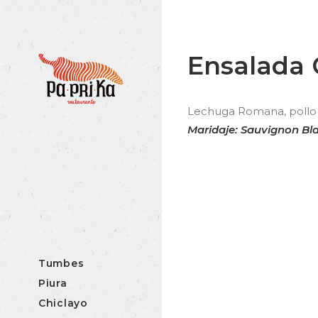
Ensalada 
Lechuga Romana, pollo a
Maridaje: Sauvignon Bl
Tumbes
Piura
Chiclayo