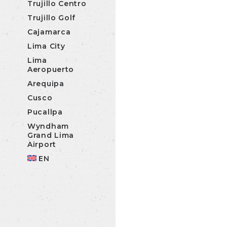
Trujillo Centro
Trujillo Golf
Cajamarca
Lima City
Lima
Aeropuerto
Arequipa
Cusco
Pucallpa
Wyndham
Grand Lima
Airport
EN