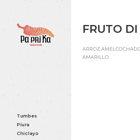
FRUTO DI
ARROZ AMELCOCHADO 
AMARILLO.
Tumbes
Piura
Chiclayo