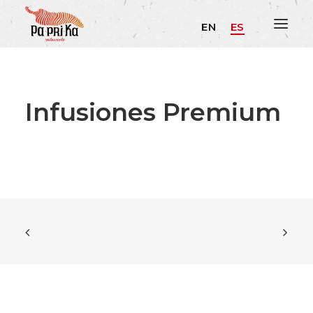
EN
ES
Infusiones Premium