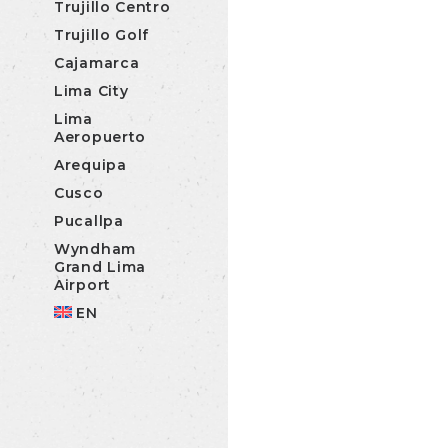
Trujillo Centro
Trujillo Golf
Cajamarca
Lima City
Lima
Aeropuerto
Arequipa
Cusco
Pucallpa
Wyndham
Grand Lima
Airport
EN