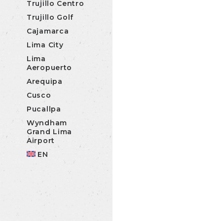
Trujillo Centro
Trujillo Golf
Cajamarca
Lima City
Lima
Aeropuerto
Arequipa
Cusco
Pucallpa
Wyndham
Grand Lima
Airport
EN