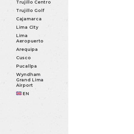
Trujillo Centro
Trujillo Golf
Cajamarca
Lima City
Lima
Aeropuerto
Arequipa
Cusco
Pucallpa
Wyndham
Grand Lima
Airport
EN