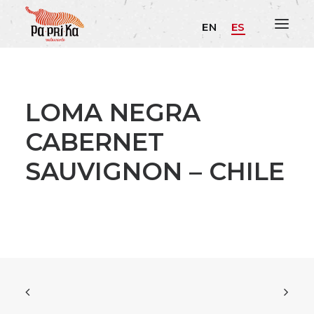
EN
ES
LOMA NEGRA
CABERNET
SAUVIGNON – CHILE