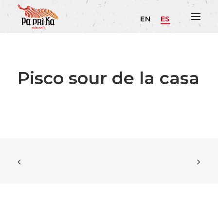
EN
ES
Pisco sour de la casa