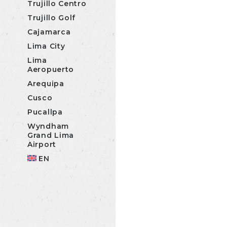
Trujillo Centro
Trujillo Golf
Cajamarca
Lima City
Lima
Aeropuerto
Arequipa
Cusco
Pucallpa
Wyndham
Grand Lima
Airport
EN