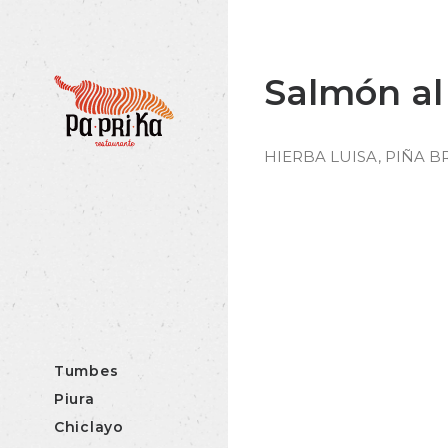
Salmón al
HIERBA LUISA, PIÑA B
Tumbes
Piura
Chiclayo