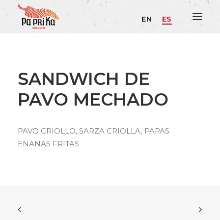
EN
ES
SANDWICH DE
PAVO MECHADO
PAVO CRIOLLO, SARZA CRIOLLA, PAPAS
ENANAS FRITAS