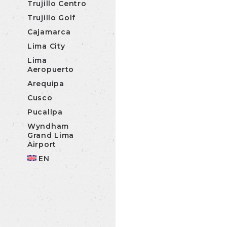
Trujillo Centro
Trujillo Golf
Cajamarca
Lima City
Lima
Aeropuerto
Arequipa
Cusco
Pucallpa
Wyndham
Grand Lima
Airport
EN