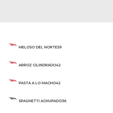
MELOSO DEL NORTE
59
ARROZ CILINDRADO
42
PASTA A LO MACHO
42
SPAGHETTI ACHUPADO
36