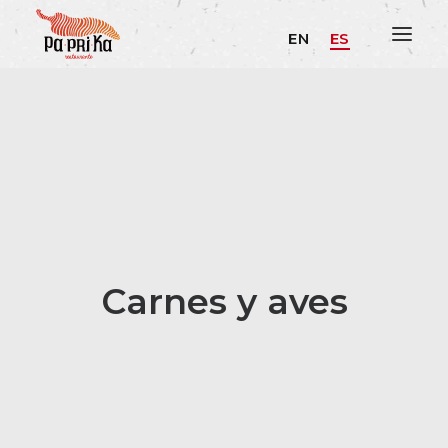
EN
ES
Carnes y aves