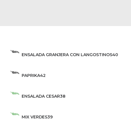
ENSALADA GRANJERA CON LANGOSTINOS
40
PAPRIKA
42
ENSALADA CESAR
38
MIX VERDES
39