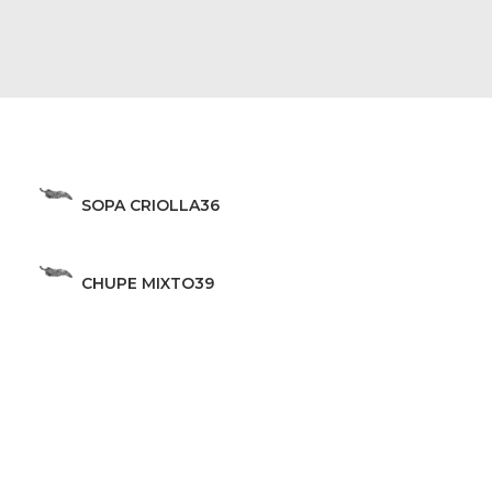
SOPA CRIOLLA
36
CHUPE MIXTO
39