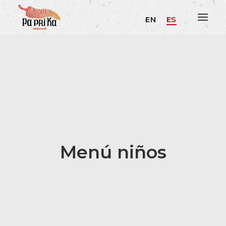
EN
ES
Menú niños