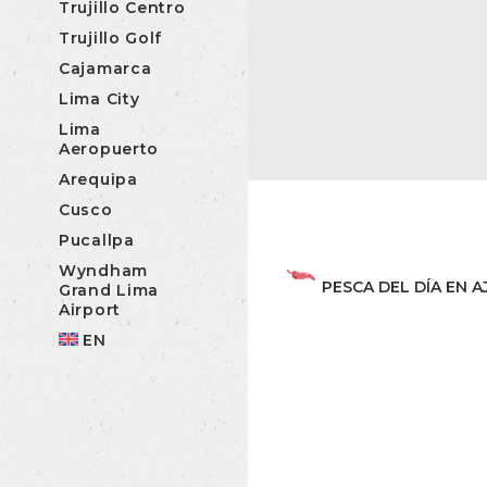
Trujillo Centro
Trujillo Golf
Cajamarca
Lima City
Lima
Aeropuerto
Arequipa
Cusco
Pucallpa
Wyndham
PESCA DEL DÍA EN A
Grand Lima
Airport
EN