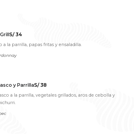
Grill
S/ 34
 a la parrilla, papas fritas y ensaladilla.
ardonnay
asco y Parrilla
S/ 38
co a la parrilla, vegetales grillados, aros de cebolla y
ichurri.
bec