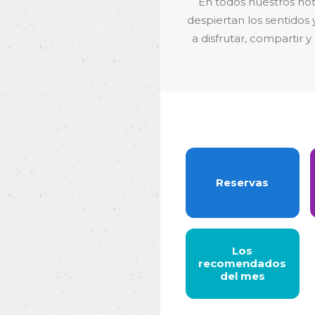
En todos nuestros hot
despiertan los sentidos 
a disfrutar, compartir
Reservas
Los
recomendados
del mes