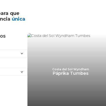
para que
encia
única
nos
Costa del Sol Wyndham
Páprika Tumbes