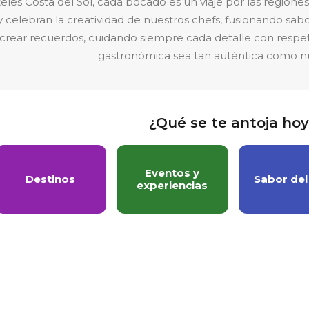
eles Costa del Sol, cada bocado es un viaje por las regione
y celebran la creatividad de nuestros chefs, fusionando sabo
 y crear recuerdos, cuidando siempre cada detalle con resp
gastronómica sea tan auténtica como n
¿Qué se te antoja ho
Eventos y
Destinos
Sabor de
experiencias