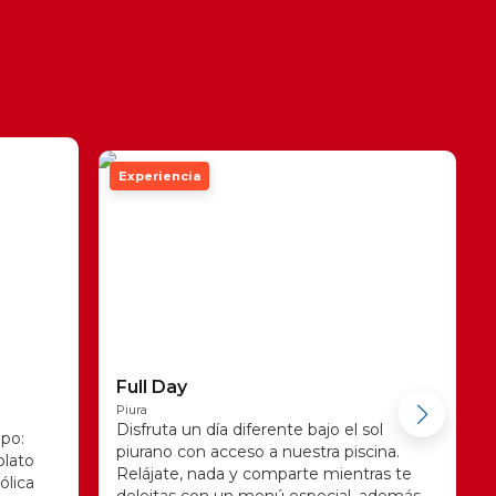
Experiencia
Full Day
Piura
Disfruta un día diferente bajo el sol
po:
piurano con acceso a nuestra piscina.
plato
Relájate, nada y comparte mientras te
ólica