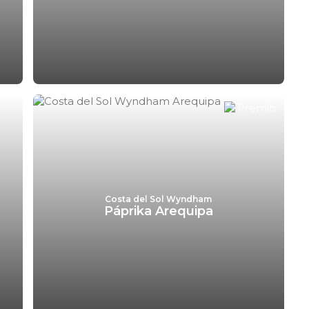
Costa del Sol Wyndham
Páprika Arequipa