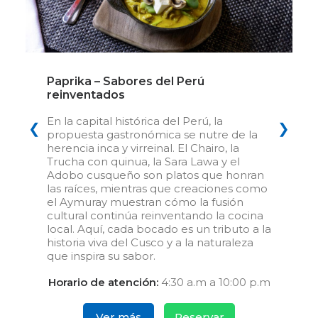
Paprika – Sabores del Perú
reinventados
En la capital histórica del Perú, la
❮
❯
propuesta gastronómica se nutre de la
herencia inca y virreinal. El Chairo, la
Trucha con quinua, la Sara Lawa y el
Adobo cusqueño son platos que honran
las raíces, mientras que creaciones como
el Aymuray muestran cómo la fusión
cultural continúa reinventando la cocina
local. Aquí, cada bocado es un tributo a la
historia viva del Cusco y a la naturaleza
que inspira su sabor.
Horario de atención:
4:30 a.m a 10:00 p.m
Ver más
Reservar