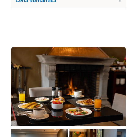
Cena Romántica