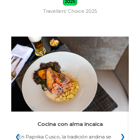
Travellers' Choice 2025
Cocina con alma incaica
❮
❯
En Paprika Cusco, la tradición andina se