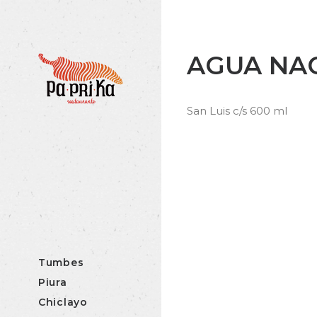
AGUA NA
San Luis c/s 600 ml
Tumbes
Piura
Chiclayo