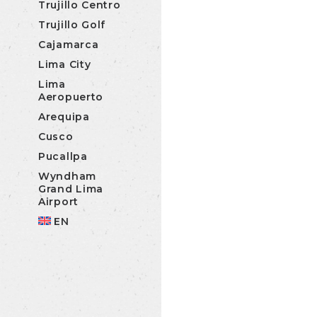
Trujillo Centro
Trujillo Golf
Cajamarca
Lima City
Lima
Aeropuerto
Arequipa
Cusco
Pucallpa
Wyndham
Grand Lima
Airport
EN