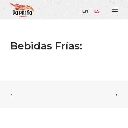
EN
ES
Bebidas Frías: