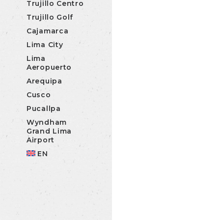
Trujillo Centro
Trujillo Golf
Cajamarca
Lima City
Lima
Aeropuerto
Arequipa
Cusco
Pucallpa
Wyndham
Grand Lima
Airport
EN