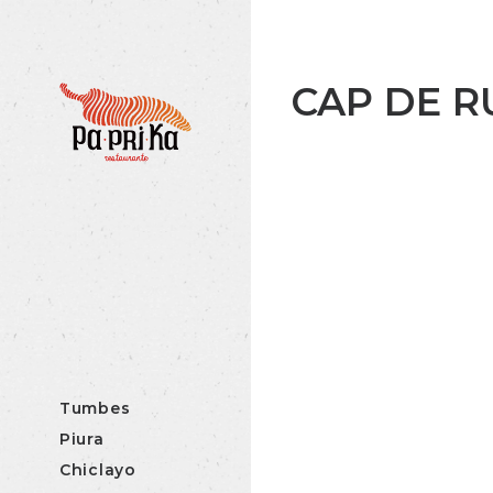
CAP DE R
Tumbes
Piura
Chiclayo