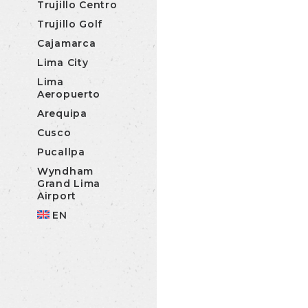
Trujillo Centro
Trujillo Golf
Cajamarca
Lima City
Lima
Aeropuerto
Arequipa
Cusco
Pucallpa
Wyndham
Grand Lima
Airport
EN