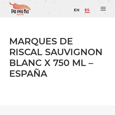
EN
ES
MARQUES DE
RISCAL SAUVIGNON
BLANC X 750 ML –
ESPAÑA