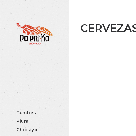
CERVEZA
Tumbes
Piura
Chiclayo