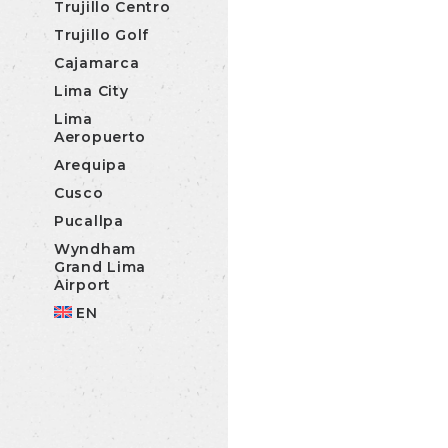
Trujillo Centro
Trujillo Golf
Cajamarca
Lima City
Lima
Aeropuerto
Arequipa
Cusco
Pucallpa
Wyndham
Grand Lima
Airport
EN