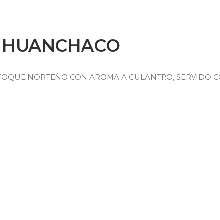
O HUANCHACO
U TOQUE NORTEÑO CON AROMA A CULANTRO, SERVIDO C