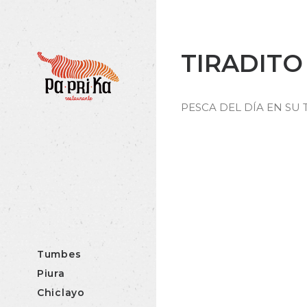
TIRADIT
PESCA DEL DÍA EN S
Tumbes
Piura
Chiclayo