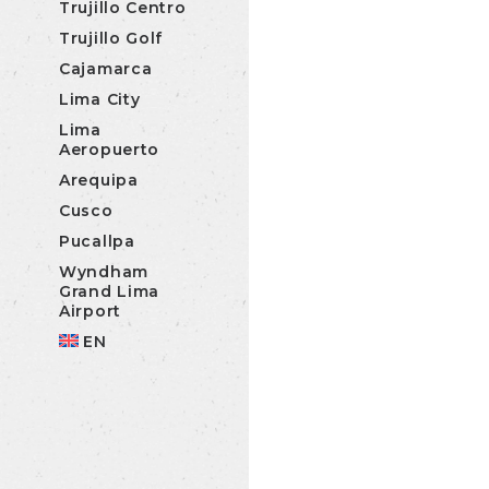
Trujillo Centro
Trujillo Golf
Cajamarca
Lima City
Lima
Aeropuerto
Arequipa
Cusco
Pucallpa
Wyndham
Grand Lima
Airport
EN