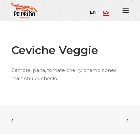
EN
ES
Ceviche Veggie
Camote, palta, tomate cherry, champiñones,
maíz chulpi, choclo.