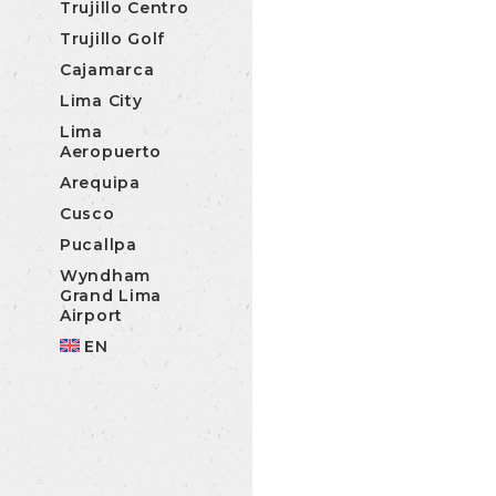
Trujillo Centro
Trujillo Golf
Cajamarca
Lima City
Lima
Aeropuerto
Arequipa
Cusco
Pucallpa
Wyndham
Grand Lima
Airport
EN