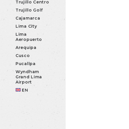
Trujillo Centro
Trujillo Golf
Cajamarca
Lima City
Lima
Aeropuerto
Arequipa
Cusco
Pucallpa
Wyndham
Grand Lima
Airport
EN