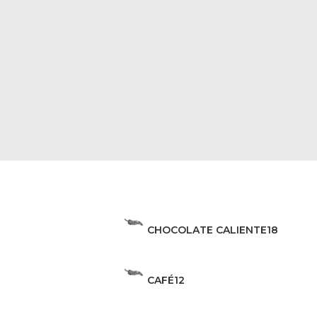
CHOCOLATE CALIENTE
18
CAFÉ
12