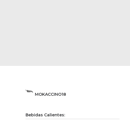
MOKACCINO
18
Bebidas Calientes: