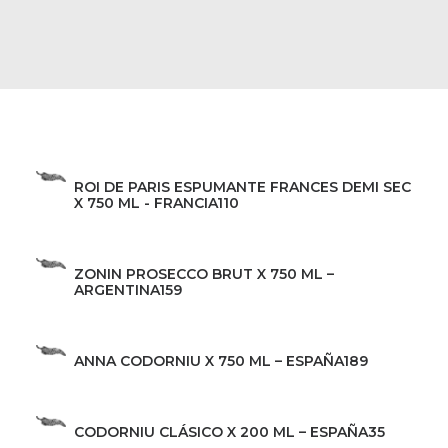
ROI DE PARIS ESPUMANTE FRANCES DEMI SEC
X 750 ML - FRANCIA
110
ZONIN PROSECCO BRUT X 750 ML –
ARGENTINA
159
ANNA CODORNIU X 750 ML – ESPAÑA
189
CODORNIU CLÁSICO X 200 ML – ESPAÑA
35