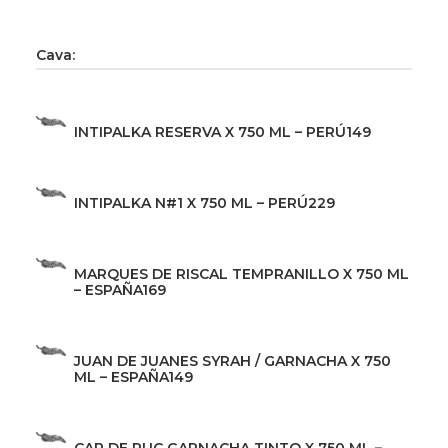
Cava:
INTIPALKA RESERVA X 750 ML – PERÚ
149
INTIPALKA N#1 X 750 ML – PERÚ
229
MARQUES DE RISCAL TEMPRANILLO X 750 ML
– ESPAÑA
169
JUAN DE JUANES SYRAH / GARNACHA X 750
ML – ESPAÑA
149