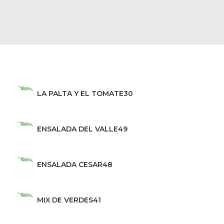
LA PALTA Y EL TOMATE
30
ENSALADA DEL VALLE
49
ENSALADA CESAR
48
MIX DE VERDES
41