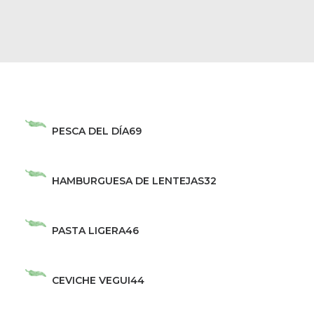
PESCA DEL DÍA
69
HAMBURGUESA DE LENTEJAS
32
PASTA LIGERA
46
CEVICHE VEGUI
44